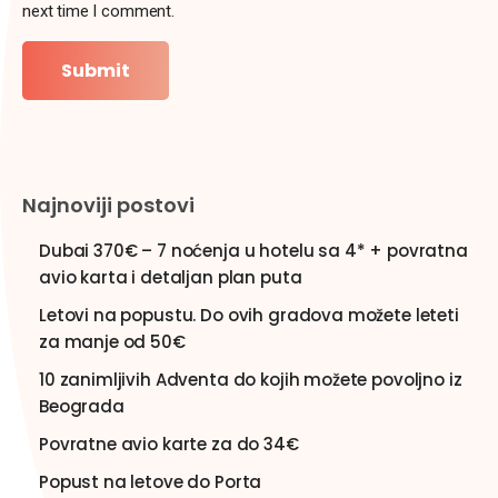
next time I comment.
Najnoviji postovi
Dubai 370€ – 7 noćenja u hotelu sa 4* + povratna
avio karta i detaljan plan puta
Letovi na popustu. Do ovih gradova možete leteti
za manje od 50€
10 zanimljivih Adventa do kojih možete povoljno iz
Beograda
Povratne avio karte za do 34€
Popust na letove do Porta