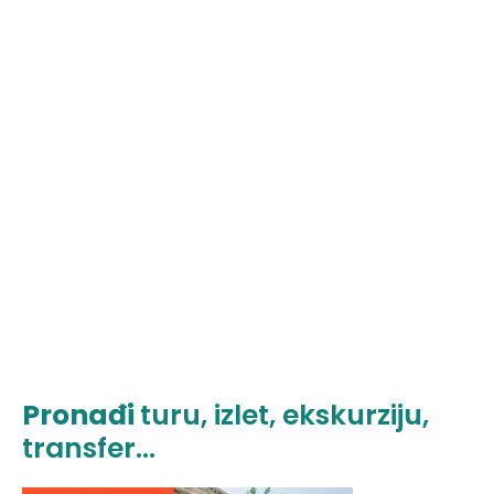
Pronađi
turu, izlet, ekskurziju,
transfer...