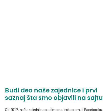
Budi deo naše zajednice i prvi
saznaj šta smo objavili na sajtu
Od 2017. našu zajednicu gradimo na Instagramu i Facebooku,