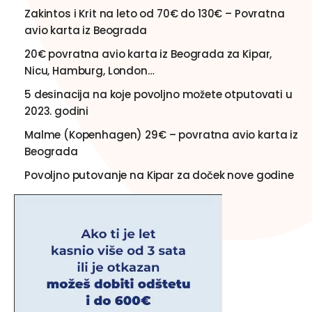
Zakintos i Krit na leto od 70€ do 130€ – Povratna
avio karta iz Beograda
20€ povratna avio karta iz Beograda za Kipar,
Nicu, Hamburg, London…
5 desinacija na koje povoljno možete otputovati u
2023. godini
Malme (Kopenhagen) 29€ – povratna avio karta iz
Beograda
Povoljno putovanje na Kipar za doček nove godine