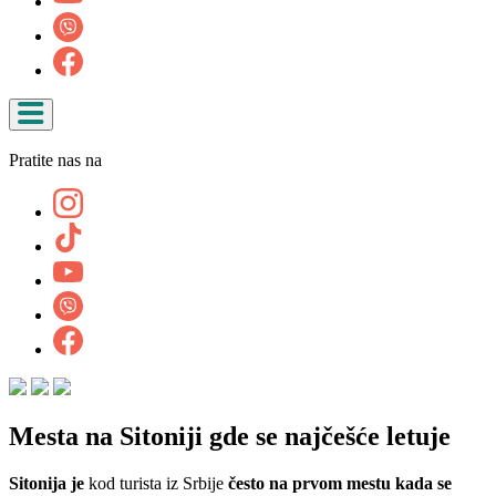
Pratite nas na
Mesta na Sitoniji gde se najčešće letuje
Sitonija je
kod turista iz Srbije
često na prvom mestu kada se