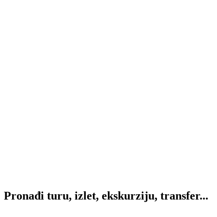
Pronađi
turu, izlet, ekskurziju, transfer...