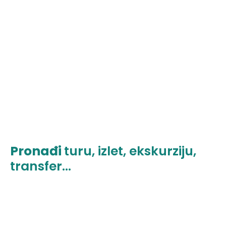
Pronađi
turu, izlet, ekskurziju,
transfer...