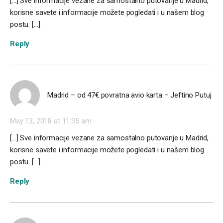
[…] Sve informacije vezane za samostalno putovanje u Madrid,
korisne savete i informacije možete pogledati i u našem blog
postu. […]
Reply
Madrid – od 47€ povratna avio karta – Jeftino Putuj
May 13, 2018 at 11:35 am
[…] Sve informacije vezane za samostalno putovanje u Madrid,
korisne savete i informacije možete pogledati i u našem blog
postu. […]
Reply