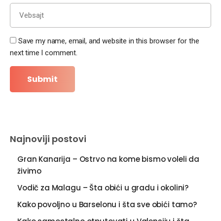
Save my name, email, and website in this browser for the
next time I comment.
Najnoviji postovi
Gran Kanarija – Ostrvo na kome bismo voleli da
živimo
Vodič za Malagu – Šta obići u gradu i okolini?
Kako povoljno u Barselonu i šta sve obići tamo?