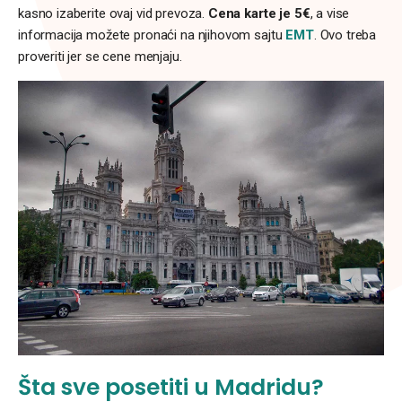
kasno izaberite ovaj vid prevoza.
Cena karte je 5€
, a vise
informacija možete pronaći na njihovom sajtu
EMT
. Ovo treba
proveriti jer se cene menjaju.
Šta sve posetiti u Madridu?