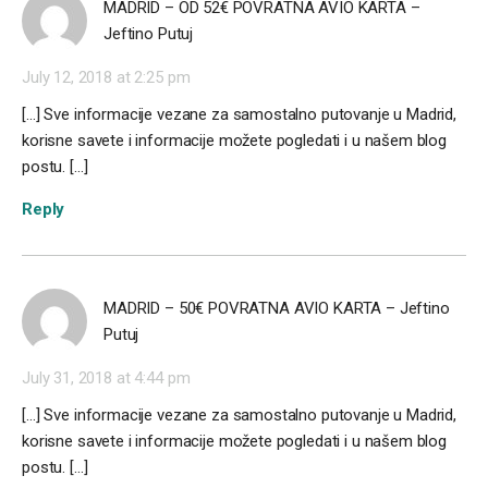
MADRID – OD 52€ POVRATNA AVIO KARTA –
Jeftino Putuj
July 12, 2018 at 2:25 pm
[…] Sve informacije vezane za samostalno putovanje u Madrid,
korisne savete i informacije možete pogledati i u našem blog
postu. […]
Reply
MADRID – 50€ POVRATNA AVIO KARTA – Jeftino
Putuj
July 31, 2018 at 4:44 pm
[…] Sve informacije vezane za samostalno putovanje u Madrid,
korisne savete i informacije možete pogledati i u našem blog
postu. […]