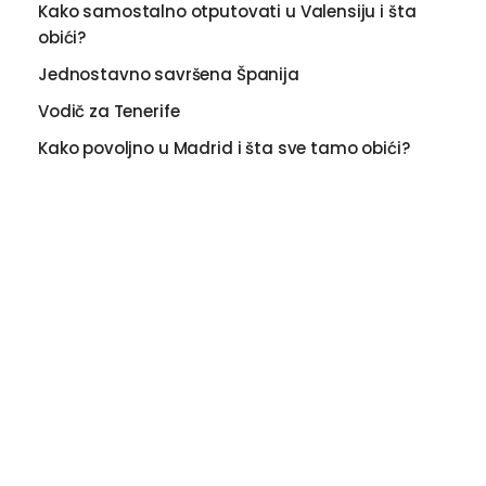
Kako samostalno otputovati u Valensiju i šta
obići?
Jednostavno savršena Španija
Vodič za Tenerife
Kako povoljno u Madrid i šta sve tamo obići?