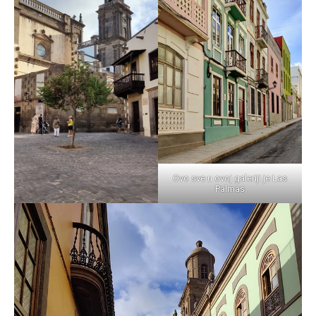
Ovo sve u ovoj galeriji je Las
Palmas