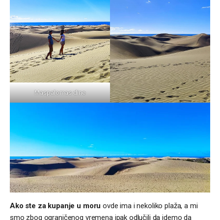
Maspalomas dine
Ako ste za kupanje u moru
ovde ima i nekoliko plaža, a mi
smo zbog ograničenog vremena ipak odlučili da idemo da