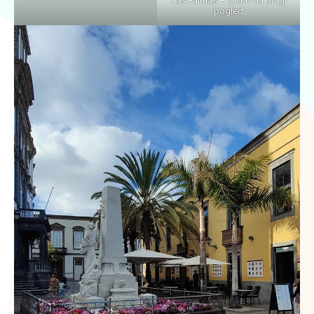
Las Palmas – ljubav na drugi
pogled