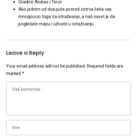
Gradiće Arukas i Teror
Ako jednim od dva puta posred ostrva čeka vas
mnogoooo toga za istraživanje, a naš savet je da
pogledate mapu i uživate u istraživanju.
Leave a Reply
Your email address will not be published.
Required fields are
marked
*