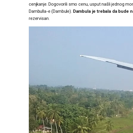
cenjkanje. Dogovorili smo cenu, usput našli jednog momk
Dambulla-e (Dambule).
Dambula je trebala da bude n
rezervisan.