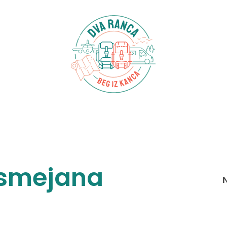
asmejana