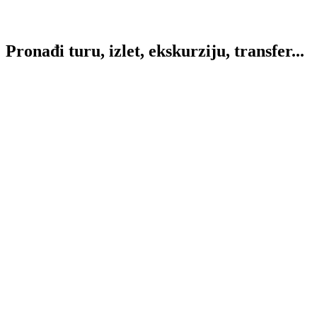
Pronađi
turu, izlet, ekskurziju, transfer...