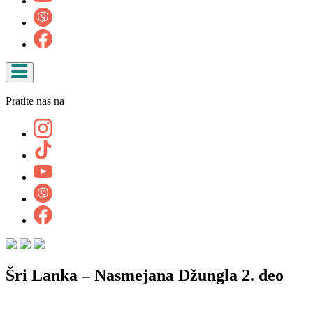
Pratite nas na
Šri Lanka – Nasmejana Džungla 2. deo