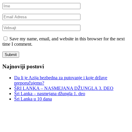
Save my name, email, and website in this browser for the next
time I comment.
Najnoviji postovi
Da li je Azija bezbedna za putovanje i koje države
preporučujemo?
ŠRI LANKA – NASMEJANA DŽUNGLA 3. DEO
Šri Lanka – nasmejana džungla 1. deo
Šri Lanka u 10 dana