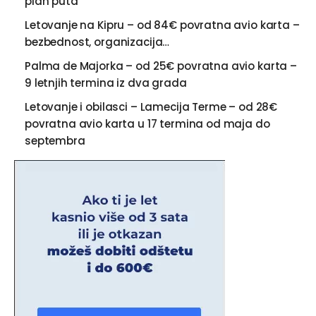
plan puta
Letovanje na Kipru – od 84€ povratna avio karta –
bezbednost, organizacija…
Palma de Majorka – od 25€ povratna avio karta –
9 letnjih termina iz dva grada
Letovanje i obilasci – Lamecija Terme – od 28€
povratna avio karta u 17 termina od maja do
septembra