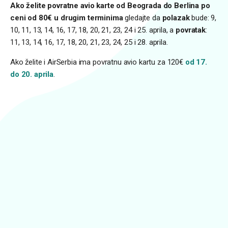
Ako želite povratne avio karte od Beograda do Berlina po
ceni od 80€ u drugim terminima
gledajte da
polazak
bude: 9,
10, 11, 13, 14, 16, 17, 18, 20, 21, 23, 24 i 25. aprila, a
povratak
:
11, 13, 14, 16, 17, 18, 20, 21, 23, 24, 25 i 28. aprila.
Ako želite i AirSerbia ima povratnu avio kartu za 120€
od 17.
do 20. aprila
.