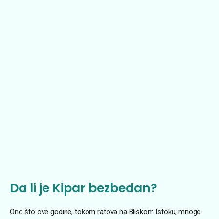
Da li je Kipar bezbedan?
Ono što ove godine, tokom ratova na Bliskom Istoku, mnoge