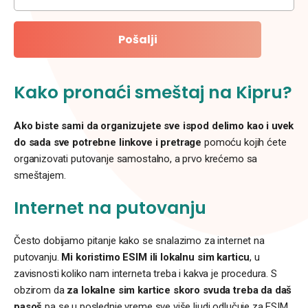
Pošalji
Kako pronaći smeštaj na Kipru?
Ako biste sami da organizujete sve ispod delimo kao i uvek
do sada sve potrebne linkove i pretrage
pomoću kojih ćete
organizovati putovanje samostalno, a prvo krećemo sa
smeštajem.
Internet na putovanju
Često dobijamo pitanje kako se snalazimo za internet na
putovanju.
Mi koristimo ESIM ili lokalnu sim karticu
, u
zavisnosti koliko nam interneta treba i kakva je procedura. S
obzirom da
za lokalne sim kartice skoro svuda treba da daš
pasoš
pa se u poslednje vreme sve više ljudi odlučuje za ESIM.