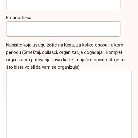
Email adresa
Napišite koju uslugu želite na Kipru, za koliko osoba i u kom
periodu (Smeštaj, obilasci, organizacija događaja... komplet
organizacija putovanja i avio karte - napišite opisno šta je to
što biste voleli da vam se organizuje)