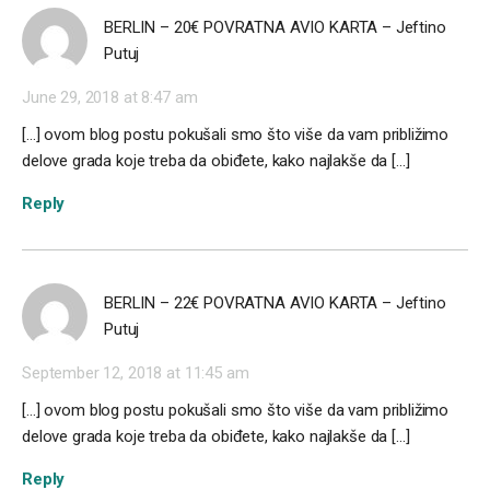
BERLIN – 20€ POVRATNA AVIO KARTA – Jeftino
Putuj
June 29, 2018 at 8:47 am
[…] ovom blog postu pokušali smo što više da vam približimo
delove grada koje treba da obiđete, kako najlakše da […]
Reply
BERLIN – 22€ POVRATNA AVIO KARTA – Jeftino
Putuj
September 12, 2018 at 11:45 am
[…] ovom blog postu pokušali smo što više da vam približimo
delove grada koje treba da obiđete, kako najlakše da […]
Reply