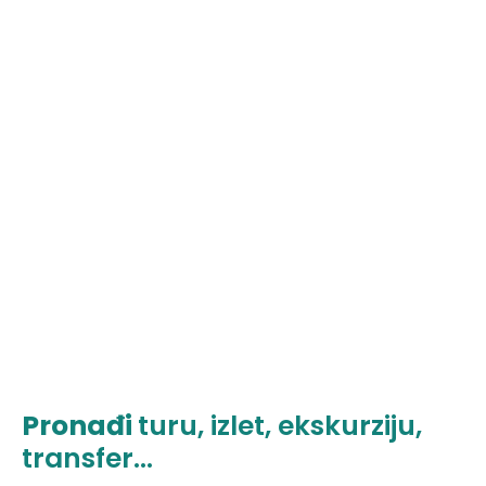
Pronađi
turu, izlet, ekskurziju,
transfer...