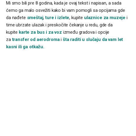
Mi smo bili pre 8 godina, kada je ovaj tekst i napisan, a sada
ćemo ga malo osvežiti kako bi vam pomogli sa opcijama gde
da nađete
smeštaj
,
ture i izlete
, kupite
ulaznice za muzeje
i
time ubrzate ulazak i preskočite čekanje u redu, gde da
kupite
karte za bus i za voz
između gradova i opcije
za
transfer od aerodroma
i
šta raditi u slučaju da vam let
kasni ili ga otkažu.