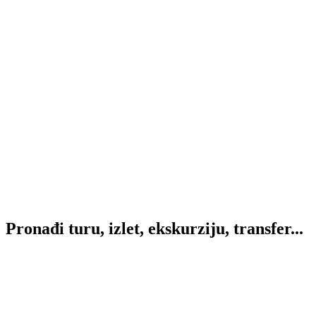
Pronađi
turu, izlet, ekskurziju, transfer...