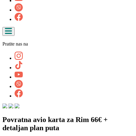
Pratite nas na
Povratna avio karta za Rim 66€ +
detaljan plan puta