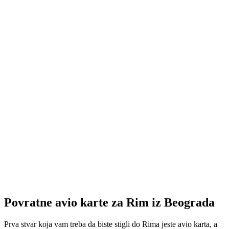
Povratne avio karte za Rim iz Beograda
Prva stvar koja vam treba da biste stigli do Rima jeste avio karta, a