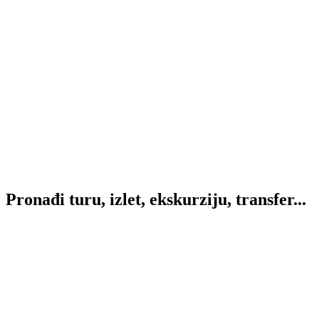
Pronađi
turu, izlet, ekskurziju, transfer...