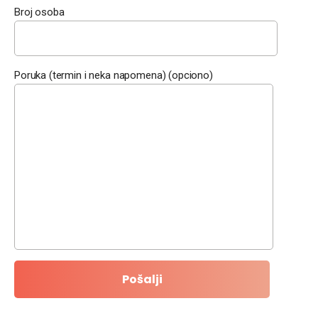
Broj osoba
Poruka (termin i neka napomena) (opciono)
Pošalji