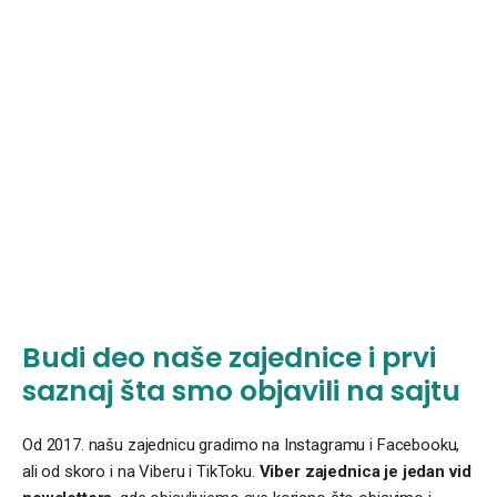
Budi deo naše zajednice i prvi
saznaj šta smo objavili na sajtu
Od 2017. našu zajednicu gradimo na Instagramu i Facebooku,
ali od skoro i na Viberu i TikToku.
Viber zajednica je jedan vid