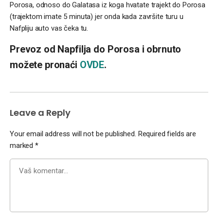
Porosa, odnoso do Galatasa iz koga hvatate trajekt do Porosa
(trajektom imate 5 minuta) jer onda kada završite turu u
Nafpliju auto vas čeka tu.
Prevoz od Napfilja do Porosa i obrnuto
možete pronaći
OVDE
.
Leave a Reply
Your email address will not be published.
Required fields are
marked
*