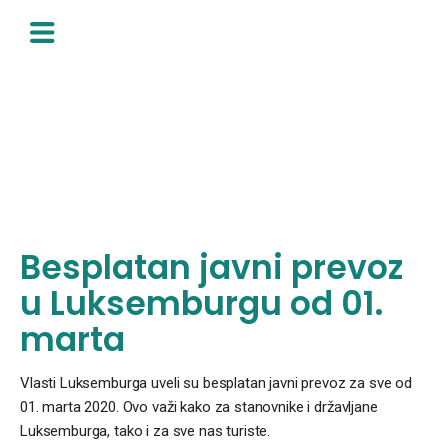
Skip
to
content
Besplatan javni prevoz
u Luksemburgu od 01.
marta
Vlasti Luksemburga uveli su besplatan javni prevoz za sve od
01. marta 2020. Ovo važi kako za stanovnike i državljane
Luksemburga, tako i za sve nas turiste.