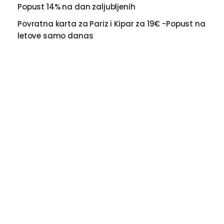
Popust 14% na dan zaljubljenih
Povratna karta za Pariz i Kipar za 19€ -Popust na
letove samo danas