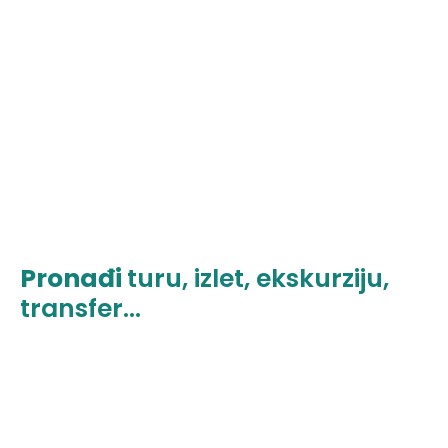
Pronađi
turu, izlet, ekskurziju,
transfer...