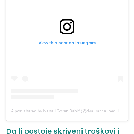
View this post on Instagram
A post shared by Ivana i Goran Babić (@dva_ranca_beg_iz_kanca)
Da li postoje skriveni troškovi i