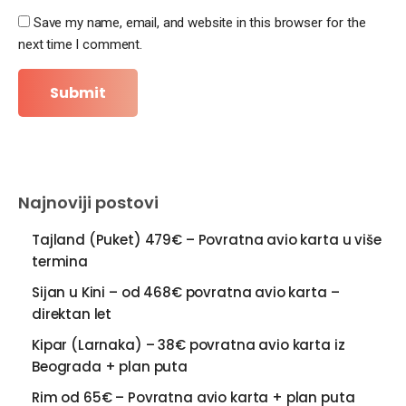
Save my name, email, and website in this browser for the
next time I comment.
Najnoviji postovi
Tajland (Puket) 479€ – Povratna avio karta u više
termina
Sijan u Kini – od 468€ povratna avio karta –
direktan let
Kipar (Larnaka) – 38€ povratna avio karta iz
Beograda + plan puta
Rim od 65€ – Povratna avio karta + plan puta