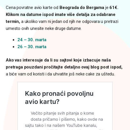
Cena povratne avio karte od
Beograda do Bergama
je
61€.
Klikom na datume ispod imate više detalja za odabrane
termin,
a ukoliko vam ni jedan od njih ne odgovara u pretrazi
umesto ovih unesite neke druge datume.
24 – 30. marta
26 – 30. marta
Ako vas interesuje da li su sajtovi koje izbacuje naša
pretraga pouzdani pročitajte detaljno ovaj blog post ispod,
a biće vam od koristi i da uhvatite još neke cake za uštedu.