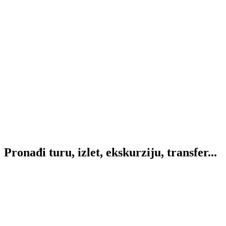
Pronađi
turu, izlet, ekskurziju, transfer...