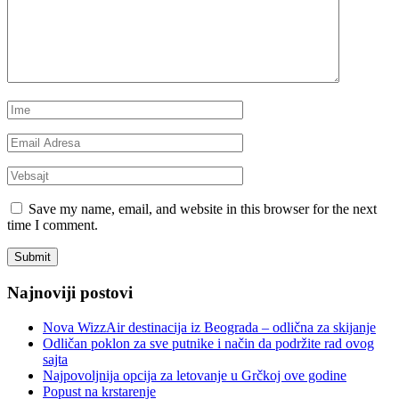
Save my name, email, and website in this browser for the next
time I comment.
Najnoviji postovi
Nova WizzAir destinacija iz Beograda – odlična za skijanje
Odličan poklon za sve putnike i način da podržite rad ovog
sajta
Najpovoljnija opcija za letovanje u Grčkoj ove godine
Popust na krstarenje