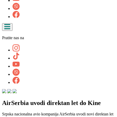
Pratite nas na
AirSerbia uvodi direktan let do Kine
Srpska nacionalna avio kompanija AirSerbia uvodi novi direktan let