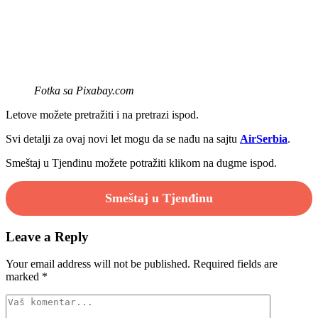
Fotka sa Pixabay.com
Letove možete pretražiti i na pretrazi ispod.
Svi detalji za ovaj novi let mogu da se nađu na sajtu
AirSerbia
.
Smeštaj u Tjenđinu možete potražiti klikom na dugme ispod.
Smeštaj u Tjenđinu
Leave a Reply
Your email address will not be published.
Required fields are
marked
*