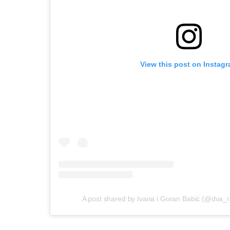
View this post on Instag
A post shared by Ivana i Goran Babić (@dva