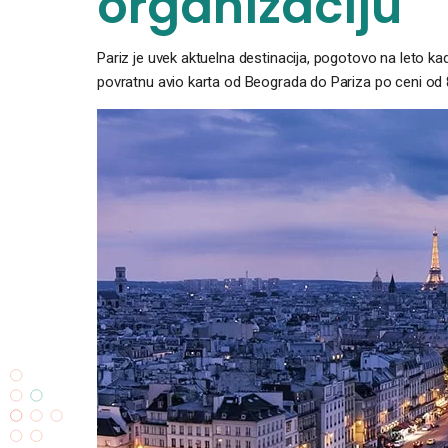
organizaciju
Pariz je uvek aktuelna destinacija, pogotovo na leto k
povratnu avio karta od Beograda do Pariza po ceni od 86