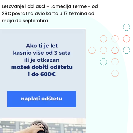
Letovanje i obilasci – Lamecija Terme – od
28€ povratna avio karta u 17 termina od
maja do septembra