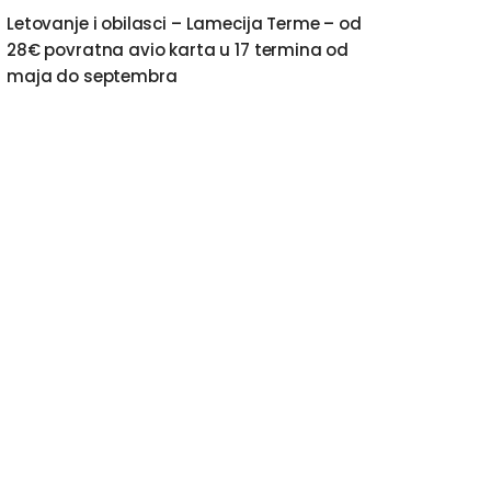
Letovanje i obilasci – Lamecija Terme – od
28€ povratna avio karta u 17 termina od
maja do septembra