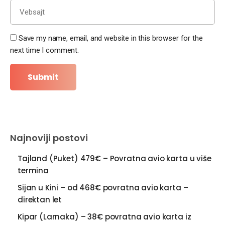
Save my name, email, and website in this browser for the
next time I comment.
Najnoviji postovi
Tajland (Puket) 479€ – Povratna avio karta u više
termina
Sijan u Kini – od 468€ povratna avio karta –
direktan let
Kipar (Larnaka) – 38€ povratna avio karta iz