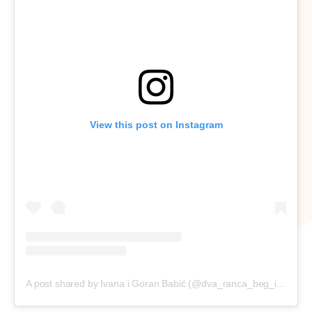
View this post on Instagram
A post shared by Ivana i Goran Babić (@dva_ranca_beg_iz_kanca)