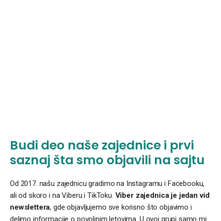
Budi deo naše zajednice i prvi
saznaj šta smo objavili na sajtu
Od 2017. našu zajednicu gradimo na Instagramu i Facebooku,
ali od skoro i na Viberu i TikToku.
Viber zajednica je jedan vid
newslettera
, gde objavljujemo sve korisno što objavimo i
delimo informacije o povoljnim letovima. U ovoj grupi samo mi