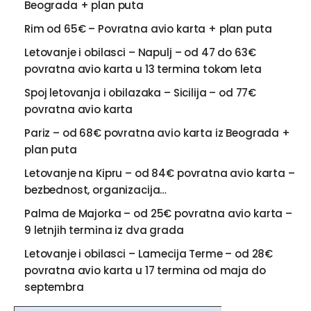
Beograda + plan puta
Rim od 65€ – Povratna avio karta + plan puta
Letovanje i obilasci – Napulj – od 47 do 63€
povratna avio karta u 13 termina tokom leta
Spoj letovanja i obilazaka – Sicilija – od 77€
povratna avio karta
Pariz – od 68€ povratna avio karta iz Beograda +
plan puta
Letovanje na Kipru – od 84€ povratna avio karta –
bezbednost, organizacija…
Palma de Majorka – od 25€ povratna avio karta –
9 letnjih termina iz dva grada
Letovanje i obilasci – Lamecija Terme – od 28€
povratna avio karta u 17 termina od maja do
septembra