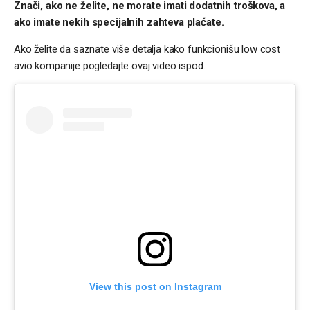
Znači, ako ne želite, ne morate imati dodatnih troškova, a
ako imate nekih specijalnih zahteva plaćate.
Ako želite da saznate više detalja kako funkcionišu low cost
avio kompanije pogledajte ovaj video ispod.
View this post on Instagram