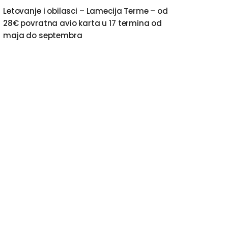
Letovanje i obilasci – Lamecija Terme – od
28€ povratna avio karta u 17 termina od
maja do septembra