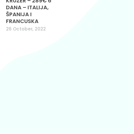
KRUZER – 289€ 6
DANA – ITALIJA,
ŠPANIJA I
FRANCUSKA
26 October, 2022