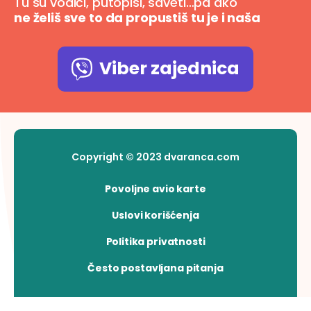
Tu su vodiči, putopisi, saveti…pa ako
ne želiš sve to da propustiš tu je i naša
Viber zajednica
Copyright © 2023 dvaranca.com
Povoljne avio karte
Uslovi korišćenja
Politika privatnosti
Često postavljana pitanja