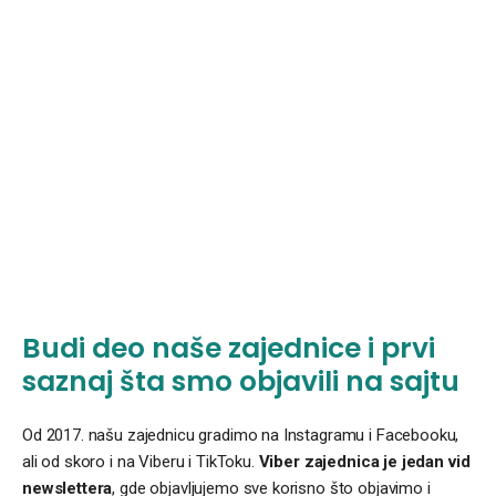
Budi deo naše zajednice i prvi
saznaj šta smo objavili na sajtu
Od 2017. našu zajednicu gradimo na Instagramu i Facebooku,
ali od skoro i na Viberu i TikToku.
Viber zajednica je jedan vid
newslettera
, gde objavljujemo sve korisno što objavimo i