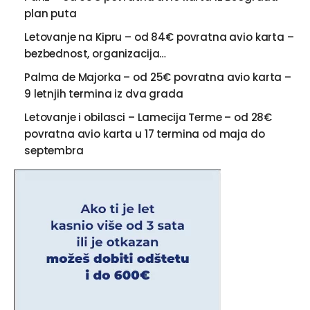
plan puta
Letovanje na Kipru – od 84€ povratna avio karta –
bezbednost, organizacija…
Palma de Majorka – od 25€ povratna avio karta –
9 letnjih termina iz dva grada
Letovanje i obilasci – Lamecija Terme – od 28€
povratna avio karta u 17 termina od maja do
septembra