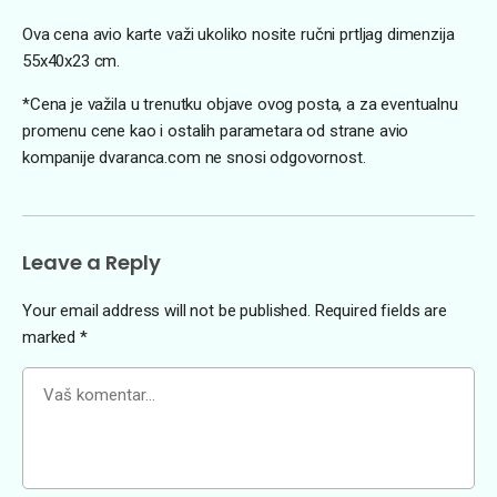
Ova cena avio karte važi ukoliko nosite ručni prtljag dimenzija
55x40x23 cm.
*Cena je važila u trenutku objave ovog posta, a za eventualnu
promenu cene kao i ostalih parametara od strane avio
kompanije dvaranca.com ne snosi odgovornost.
Leave a Reply
Your email address will not be published.
Required fields are
marked
*