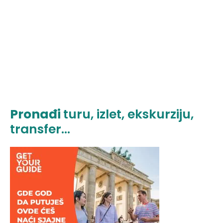
Pronađi
turu, izlet, ekskurziju,
transfer...