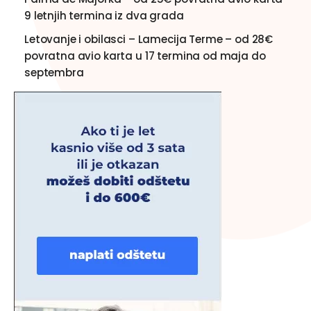
9 letnjih termina iz dva grada
Letovanje i obilasci – Lamecija Terme – od 28€
povratna avio karta u 17 termina od maja do
septembra