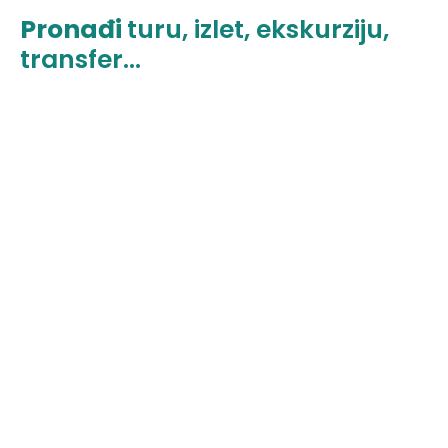
Pronađi
turu, izlet, ekskurziju,
transfer...