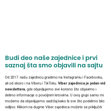
Budi deo naše zajednice i prvi
saznaj šta smo objavili na sajtu
Od 2017. našu zajednicu gradimo na Instagramu i Facebooku,
ali od skoro i na Viberu i TikToku.
Viber zajednica je jedan vid
newslettera
, gde objavljujemo sve korisno što objavimo i
delimo informacije o povoljnim letovima. U ovoj grupi samo mi
možemo da objavljujemo sadržaj kako bi sve što podelimo bilo
vidljivo. Klikom na dugme Viber zajednica možete se priključiti