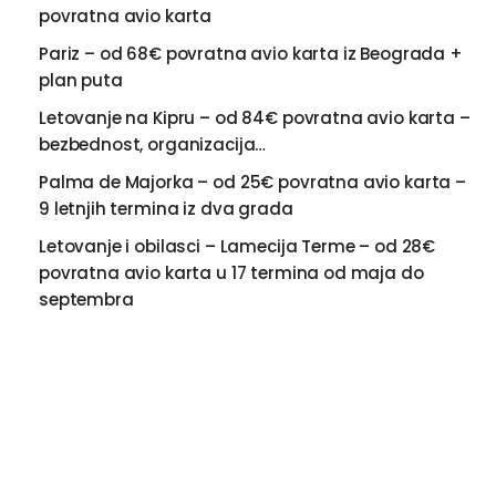
povratna avio karta
Pariz – od 68€ povratna avio karta iz Beograda +
plan puta
Letovanje na Kipru – od 84€ povratna avio karta –
bezbednost, organizacija…
Palma de Majorka – od 25€ povratna avio karta –
9 letnjih termina iz dva grada
Letovanje i obilasci – Lamecija Terme – od 28€
povratna avio karta u 17 termina od maja do
septembra