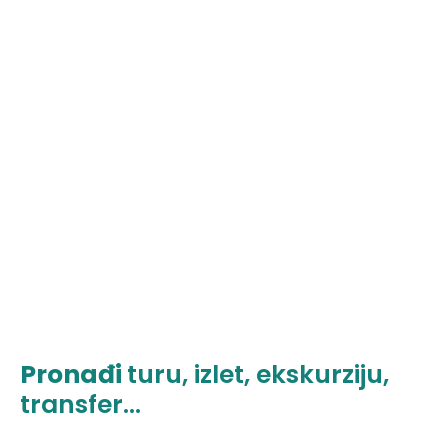
Pronađi
turu, izlet, ekskurziju,
transfer...