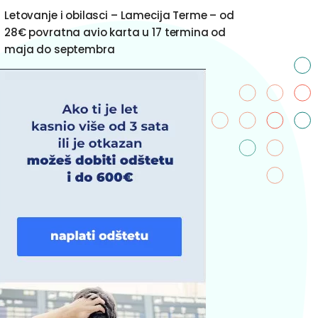
Letovanje i obilasci – Lamecija Terme – od
28€ povratna avio karta u 17 termina od
maja do septembra