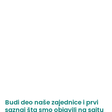
Budi deo naše zajednice i prvi
saznaj šta smo objavili na sajtu