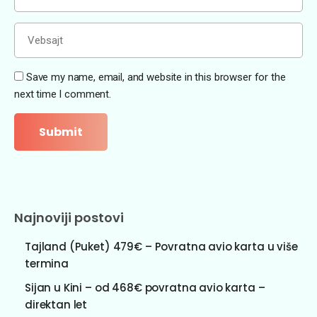
Save my name, email, and website in this browser for the
next time I comment.
Najnoviji postovi
Tajland (Puket) 479€ – Povratna avio karta u više
termina
Sijan u Kini – od 468€ povratna avio karta –
direktan let