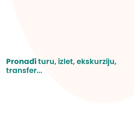
Pronađi
turu, izlet, ekskurziju,
transfer...