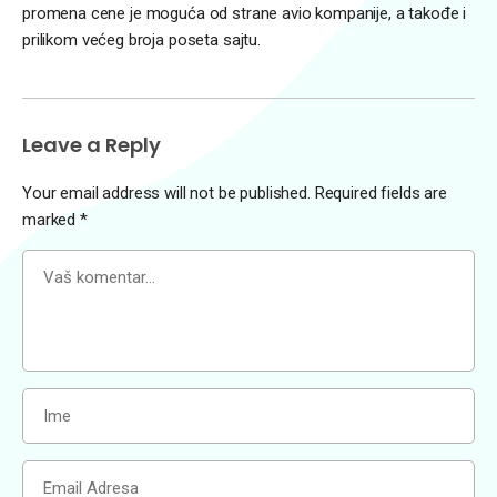
promena cene je moguća od strane avio kompanije, a takođe i
prilikom većeg broja poseta sajtu.
Leave a Reply
Your email address will not be published.
Required fields are
marked
*