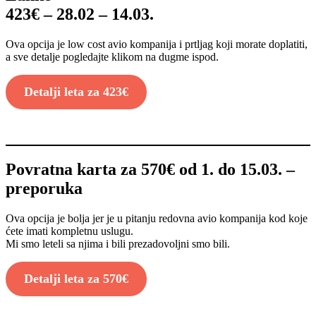
423€ – 28.02 – 14.03.
Ova opcija je low cost avio kompanija i prtljag koji morate doplatiti,
a sve detalje pogledajte klikom na dugme ispod.
Detalji leta za 423€
Povratna karta za 570€ od 1. do 15.03. –
preporuka
Ova opcija je bolja jer je u pitanju redovna avio kompanija kod koje
ćete imati kompletnu uslugu.
Mi smo leteli sa njima i bili prezadovoljni smo bili.
Detalji leta za 570€