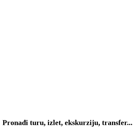
Pronađi
turu, izlet, ekskurziju, transfer...