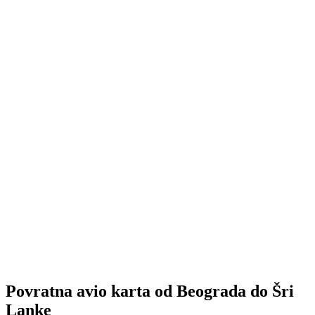
Povratna avio karta od Beograda do Šri
Lanke