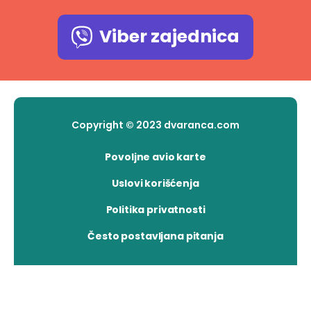
Viber zajednica
Copyright © 2023 dvaranca.com
Povoljne avio karte
Uslovi korišćenja
Politika privatnosti
Često postavljana pitanja