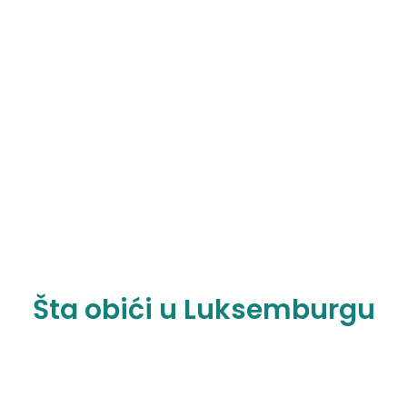
Šta obići u Luksemburgu