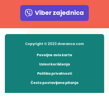
Viber zajednica
Copyright © 2023 dvaranca.com
Povoljne avio karte
Uslovi korišćenja
Politika privatnosti
Često postavljana pitanja