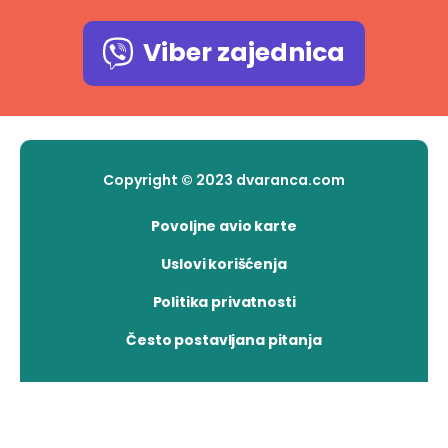
Viber zajednica
Copyright © 2023 dvaranca.com
Povoljne avio karte
Uslovi korišćenja
Politika privatnosti
Često postavljana pitanja