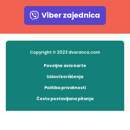
Viber zajednica
Copyright © 2023 dvaranca.com
Povoljne avio karte
Uslovi korišćenja
Politika privatnosti
Često postavljana pitanja