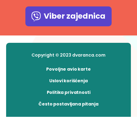
Viber zajednica
Copyright © 2023 dvaranca.com
Povoljne avio karte
Uslovi korišćenja
Politika privatnosti
Često postavljana pitanja