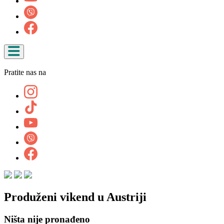
Pratite nas na
Produženi vikend u Austriji
Ništa nije pronađeno