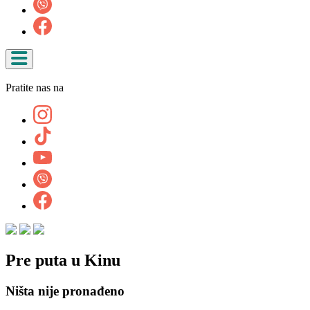
Pratite nas na
Pre puta u Kinu
Ništa nije pronađeno