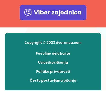
Viber zajednica
Copyright © 2023 dvaranca.com
Povoljne avio karte
Uslovi korišćenja
Politika privatnosti
Često postavljana pitanja