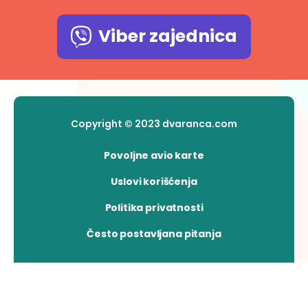
Viber zajednica
Copyright © 2023 dvaranca.com
Povoljne avio karte
Uslovi korišćenja
Politika privatnosti
Često postavljana pitanja