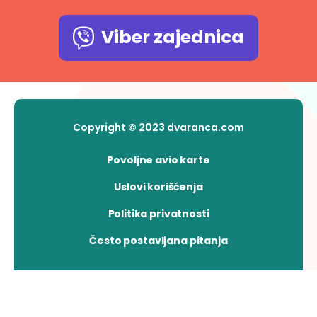
Viber zajednica
Copyright © 2023 dvaranca.com
Povoljne avio karte
Uslovi korišćenja
Politika privatnosti
Često postavljana pitanja