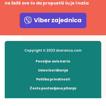
ne želiš sve to da propustiš tu je i naša
Viber zajednica
Copyright © 2023 dvaranca.com
Povoljne avio karte
Uslovi korišćenja
Politika privatnosti
Često postavljana pitanja