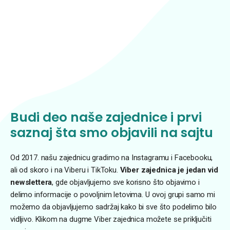
Budi deo naše zajednice i prvi
saznaj šta smo objavili na sajtu
Od 2017. našu zajednicu gradimo na Instagramu i Facebooku,
ali od skoro i na Viberu i TikToku.
Viber zajednica je jedan vid
newslettera
, gde objavljujemo sve korisno što objavimo i
delimo informacije o povoljnim letovima. U ovoj grupi samo mi
možemo da objavljujemo sadržaj kako bi sve što podelimo bilo
vidljivo. Klikom na dugme Viber zajednica možete se priključiti