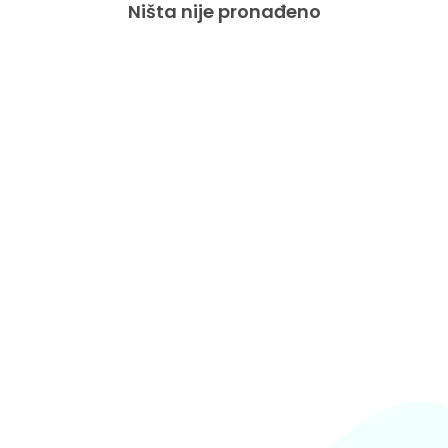
Ništa nije pronađeno