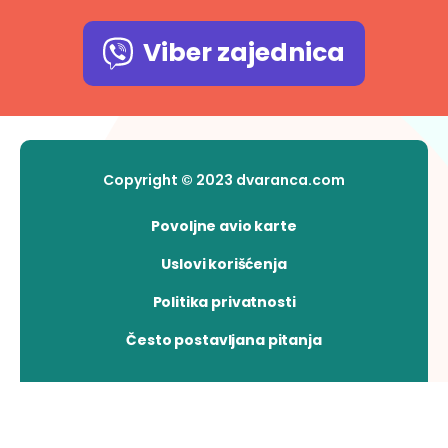
Viber zajednica
Copyright © 2023 dvaranca.com
Povoljne avio karte
Uslovi korišćenja
Politika privatnosti
Često postavljana pitanja