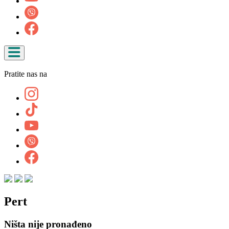
Pratite nas na
Pert
Ništa nije pronađeno