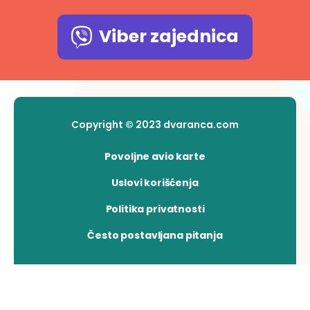
Viber zajednica
Copyright © 2023 dvaranca.com
Povoljne avio karte
Uslovi korišćenja
Politika privatnosti
Često postavljana pitanja