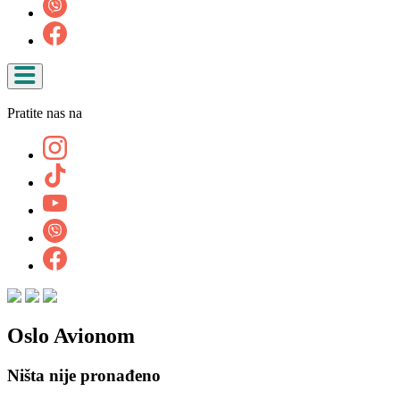
Pratite nas na
Oslo Avionom
Ništa nije pronađeno