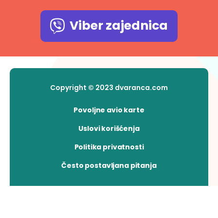
Viber zajednica
Copyright © 2023 dvaranca.com
Povoljne avio karte
Uslovi korišćenja
Politika privatnosti
Često postavljana pitanja