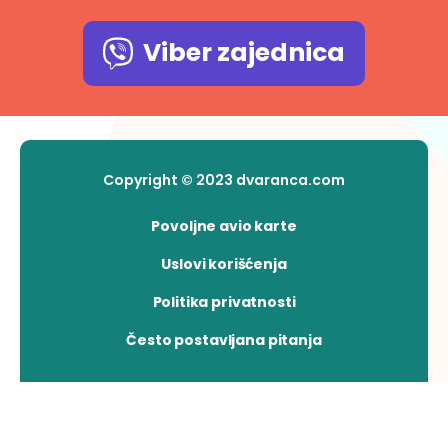
Viber zajednica
Copyright © 2023 dvaranca.com
Povoljne avio karte
Uslovi korišćenja
Politika privatnosti
Često postavljana pitanja