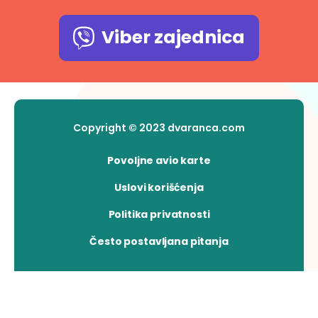
Viber zajednica
Copyright © 2023 dvaranca.com
Povoljne avio karte
Uslovi korišćenja
Politika privatnosti
Često postavljana pitanja