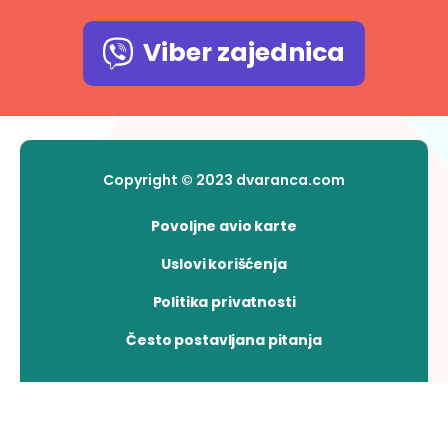
Viber zajednica
Copyright © 2023 dvaranca.com
Povoljne avio karte
Uslovi korišćenja
Politika privatnosti
Često postavljana pitanja