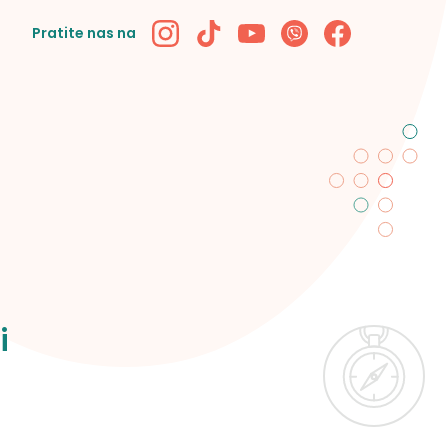
Pratite nas na
i