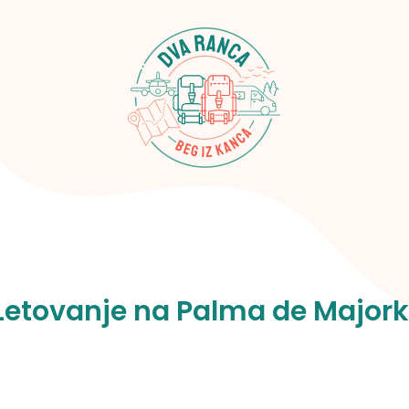
Letovanje na Palma de Majork