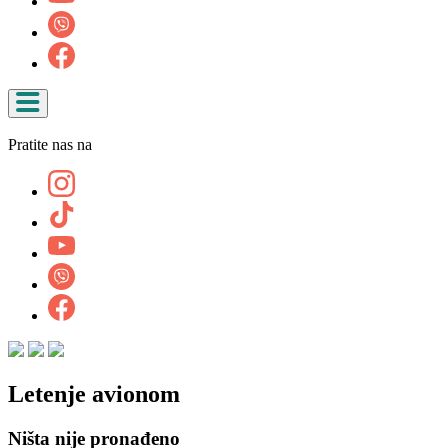
Pratite nas na
Letenje avionom
Ništa nije pronađeno