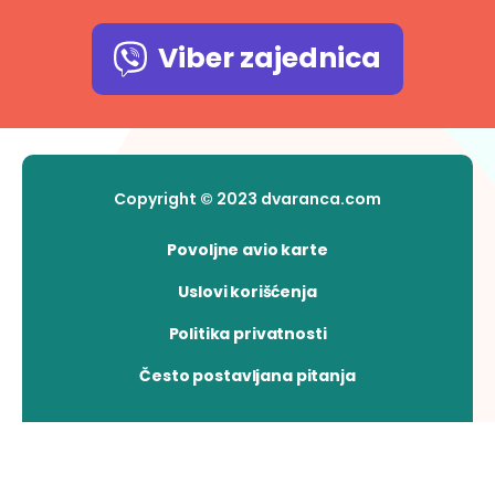
Viber zajednica
Copyright © 2023 dvaranca.com
Povoljne avio karte
Uslovi korišćenja
Politika privatnosti
Često postavljana pitanja